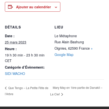
Ajouter au calendrier
DÉTAILS
LIEU
Date :
Le Métaphone
Rue Alain Bashung
25 mars 2023
Oignies
,
62590
France
+
Heure :
Google Map
19 h 30 min - 23 h 30 min
CET
Catégorie d’Évènement:
SIDI WACHO
Mary May en 1ère partie de Danakil –
Que Tengo – La Petite Fête de
l’Arbre
La Clef