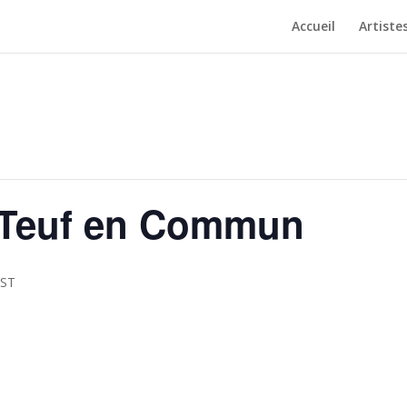
Accueil
Artiste
 Teuf en Commun
ST