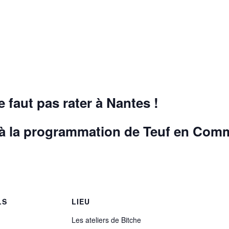
e faut pas rater à Nantes !
 à la programmation de Teuf en Com
LS
LIEU
Les ateliers de Bitche