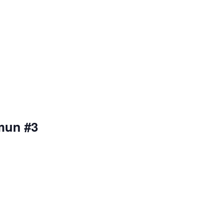
mun #3