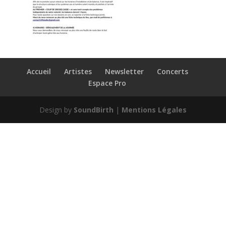
Accueil
Artistes
Newsletter
Concerts
Espace Pro
Design by
SoundBirth
|
Mentions Légales