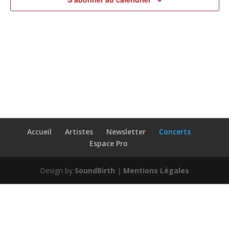
Accueil
Artistes
Newsletter
Concerts
Espace Pro
Design by
SoundBirth
|
Mentions Légales