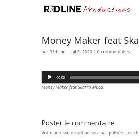
Money Maker feat Ska
par
R3dLine
|
Juil 8, 2020
|
0 commentaires
Lecteur
00:00
audio
Money Maker feat Skarra Mucci
.
Poster le commentaire
Votre adresse e-mail ne sera pas publiée.
Les ch